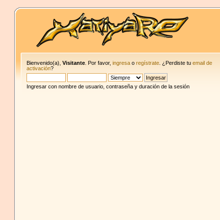
Bienvenido(a),
Visitante
. Por favor,
ingresa
o
regístrate
. ¿Perdiste tu
email de
activación
?
Ingresar con nombre de usuario, contraseña y duración de la sesión