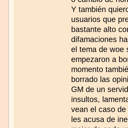
Y también quier
usuarios que pr
bastante alto co
difamaciones hac
el tema de woe 
empezaron a bor
momento tambié
borrado las opin
GM de un servid
insultos, lament
vean el caso de 
les acusa de in