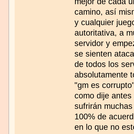
mejor de cada un
camino, así mis
y cualquier jueg
autoritativa, a 
servidor y empez
se sienten ataca
de todos los ser
absolutamente t
"gm es corrupto"
como dije antes
sufrirán muchas 
100% de acuerdo
en lo que no es