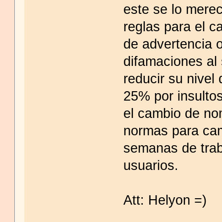
este se lo merec
reglas para el c
de advertencia o
difamaciones al
reducir su nivel
25% por insultos
el cambio de no
normas para cam
semanas de traba
usuarios.
Att: Helyon =)