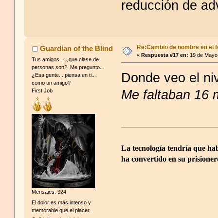
reducción de adv
Re:Cambio de nombre en el f
Guardian of the Blind
«
Respuesta #17 en:
19 de Mayo 
Tus amigos... ¿que clase de
personas son?. Me pregunto...
Donde veo el ni
¿Esa gente... piensa en ti...
como un amigo?
Me faltaban 16 
First Job
La tecnología tendría que hab
ha convertido en su prisioner
Mensajes: 324
El dolor es más intenso y
memorable que el placer.