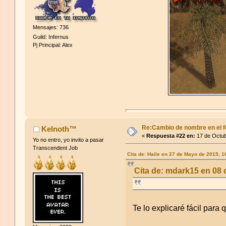
Mensajes: 736
Guild: Infernus
Pj Principal: Alex
Re:Cambio de nombre en el f
Kelnoth™
«
Respuesta #22 en:
17 de Octub
Yo no entro, yo invito a pasar
Transcendent Job
Cita de: Haile en 27 de Mayo de 2015, 
Cita de: mdark15 en 08
Te lo explicaré fácil para 