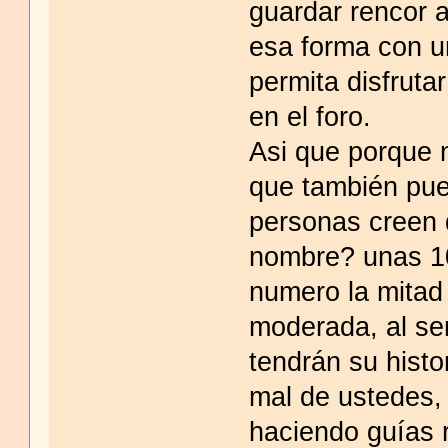
guardar rencor 
esa forma con un
permita disfruta
en el foro.
Asi que porque 
que también pu
personas creen 
nombre? unas 10
numero la mitad
moderada, al ser
tendrán su hist
mal de ustedes,
haciendo guías 