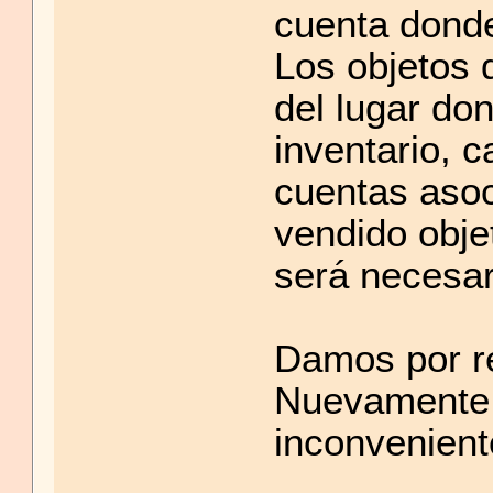
cuenta donde
Los objetos 
del lugar do
inventario, c
cuentas asoc
vendido obje
será necesar
Damos por re
Nuevamente,
inconvenient