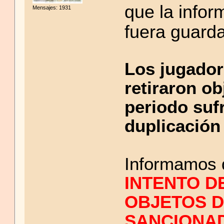
que la infor
Mensajes: 1931
fuera guarda
Los jugador
retiraron ob
periodo sufr
duplicación
Informamos
INTENTO D
OBJETOS 
SANCIONA