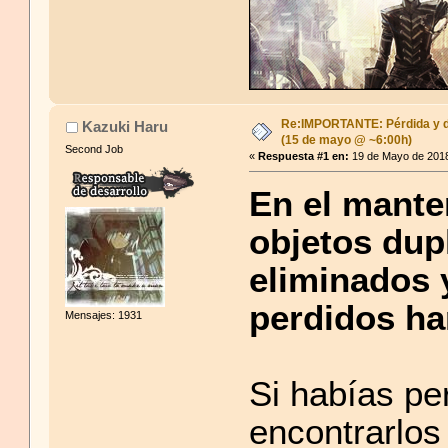
Re:IMPORTANTE: Pérdida y du
Kazuki Haru
(15 de mayo @ ~6:00h)
Second Job
«
Respuesta #1 en:
19 de Mayo de 2018
En el mante
objetos dup
eliminados 
perdidos ha
Mensajes: 1931
Si habías pe
encontrarlos