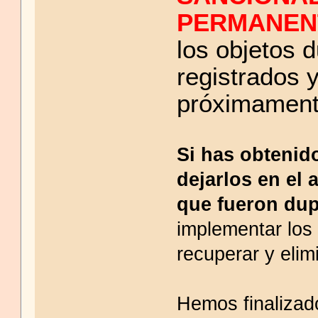
PERMANENT
los objetos 
registrados 
próximament
Si has obtenid
dejarlos en el 
que fueron dup
implementar los
recuperar y elim
Hemos finalizado