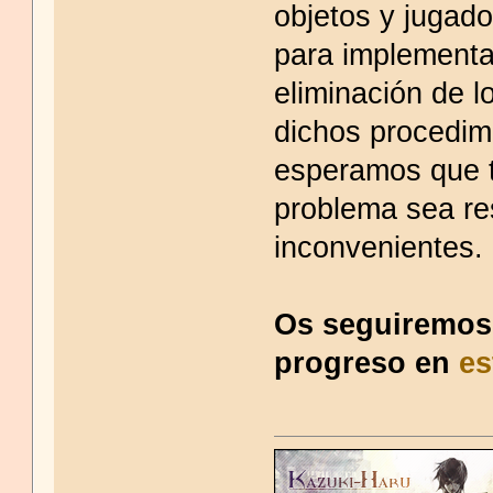
objetos y jugad
para implementa
eliminación de l
dichos procedimi
esperamos que t
problema sea re
inconvenientes.
Os seguiremos
progreso en
es