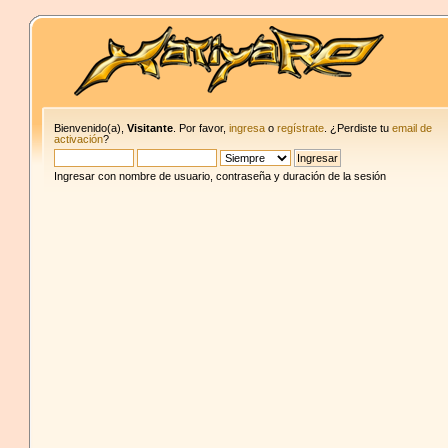
Bienvenido(a),
Visitante
. Por favor,
ingresa
o
regístrate
. ¿Perdiste tu
email de
activación
?
Ingresar con nombre de usuario, contraseña y duración de la sesión