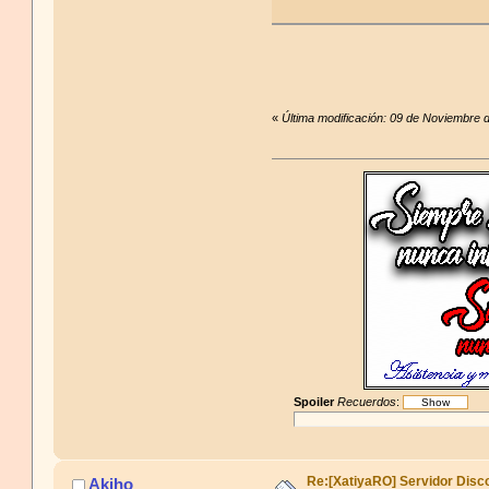
«
Última modificación: 09 de Noviembre 
Spoiler
Recuerdos
:
Re:[XatiyaRO] Servidor Disc
Akiho