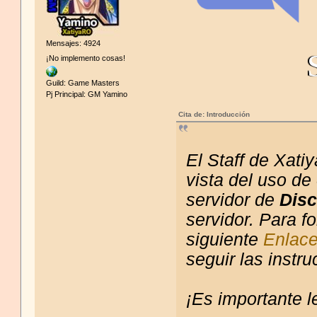
Mensajes: 4924
¡No implemento cosas!
Guild: Game Masters
Pj Principal: GM Yamino
Cita de: Introducción
El Staff de Xati
vista del uso d
servidor de
Dis
servidor. Para f
siguiente
Enlac
seguir las instr
¡Es importante l