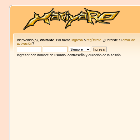
Bienvenido(a),
Visitante
. Por favor,
ingresa
o
regístrate
. ¿Perdiste tu
email de
activación
?
Ingresar con nombre de usuario, contraseña y duración de la sesión