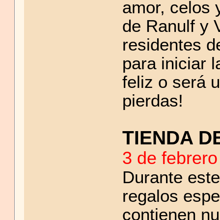
amor, celos y
de Ranulf y V
residentes d
para iniciar 
feliz o será 
pierdas!
TIENDA D
3 de febrero
Durante este
regalos espe
contienen n