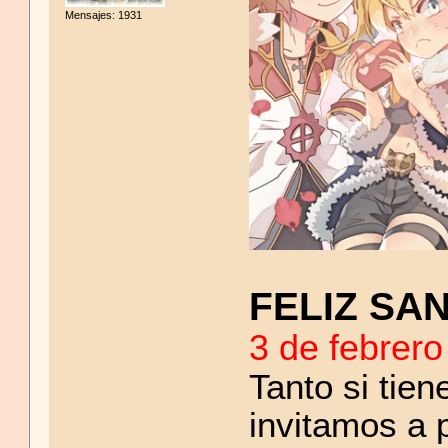
Mensajes: 1931
FELIZ SA
3 de febrero
Tanto si tien
invitamos a p