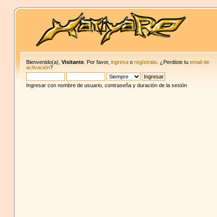
Bienvenido(a),
Visitante
. Por favor,
ingresa
o
regístrate
. ¿Perdiste tu
email de
activación
?
Ingresar con nombre de usuario, contraseña y duración de la sesión