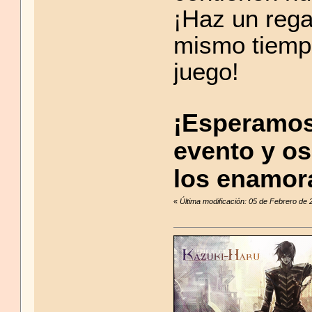
¡Haz un rega
mismo tiemp
juego!
¡Esperamos 
evento y os
los enamor
«
Última modificación: 05 de Febrero de