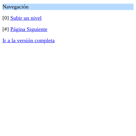
Navegación
[0]
Subir un nivel
[#]
Página Siguiente
Ir a la versión completa