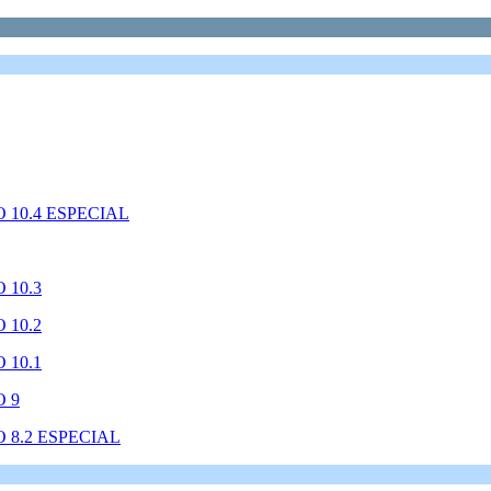
10.4 ESPECIAL
 10.3
 10.2
 10.1
 9
 8.2 ESPECIAL