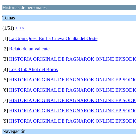
Historias de personajes
Temas
(1/51)
>
>>
[1]
La Gran Quest En La Cueva Oculta del Oeste
[2]
Relato de un valiente
[3]
HISTORIA ORIGINAL DE RAGNAROK ONLINE EPISODIO 
[4]
Los 3150 Aliot del Boros
[5]
HISTORIA ORIGINAL DE RAGNAROK ONLINE EPISODIO
[6]
HISTORIA ORIGINAL DE RAGNAROK ONLINE EPISODIO
[7]
HISTORIA ORIGINAL DE RAGNAROK ONLINE EPISODIO
[8]
HISTORIA ORIGINAL DE RAGNAROK ONLINE EPISODIO
[9]
HISTORIA ORIGINAL DE RAGNAROK ONLINE EPISODIO
Navegación