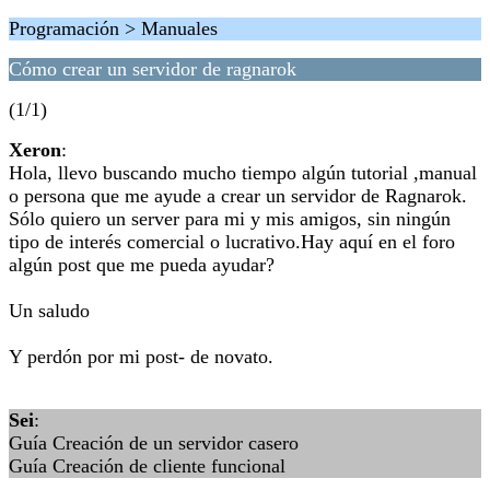
Programación > Manuales
Cómo crear un servidor de ragnarok
(1/1)
Xeron
:
Hola, llevo buscando mucho tiempo algún tutorial ,manual
o persona que me ayude a crear un servidor de Ragnarok.
Sólo quiero un server para mi y mis amigos, sin ningún
tipo de interés comercial o lucrativo.Hay aquí en el foro
algún post que me pueda ayudar?
Un saludo
Y perdón por mi post- de novato.
Sei
:
Guía Creación de un servidor casero
Guía Creación de cliente funcional