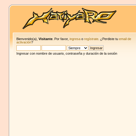
Bienvenido(a),
Visitante
. Por favor,
ingresa
o
regístrate
. ¿Perdiste tu
email de
activación
?
Ingresar con nombre de usuario, contraseña y duración de la sesión