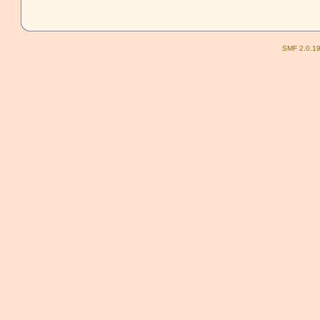
SMF 2.0.1