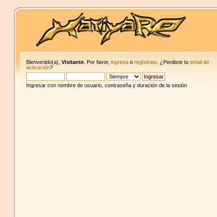
Bienvenido(a),
Visitante
. Por favor,
ingresa
o
regístrate
. ¿Perdiste tu
email de
activación
?
Ingresar con nombre de usuario, contraseña y duración de la sesión