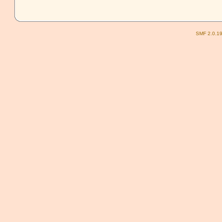
SMF 2.0.1