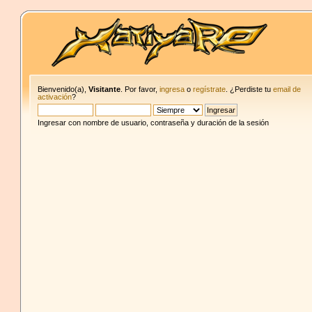
Bienvenido(a),
Visitante
. Por favor,
ingresa
o
regístrate
. ¿Perdiste tu
email de
activación
?
Ingresar con nombre de usuario, contraseña y duración de la sesión