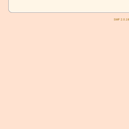
SMF 2.0.1