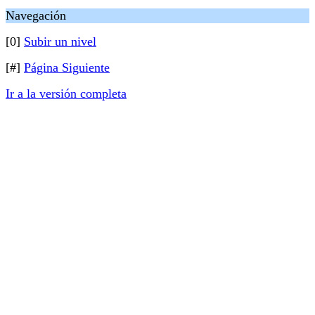
Navegación
[0]
Subir un nivel
[#]
Página Siguiente
Ir a la versión completa