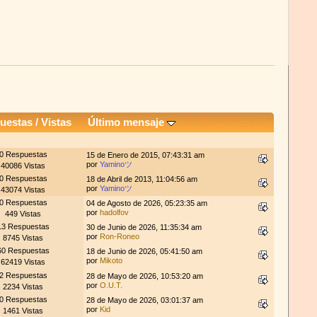
uestas
/
Vistas
Último mensaje
0 Respuestas
15 de Enero de 2015, 07:43:31 am
por
Yaminoツ
40086 Vistas
0 Respuestas
18 de Abril de 2013, 11:04:56 am
por
Yaminoツ
43074 Vistas
0 Respuestas
04 de Agosto de 2026, 05:23:35 am
por
hadolfov
449 Vistas
13 Respuestas
30 de Junio de 2026, 11:35:34 am
por
Ron-Roneo
8745 Vistas
60 Respuestas
18 de Junio de 2026, 05:41:50 am
por
Mikoto
62419 Vistas
2 Respuestas
28 de Mayo de 2026, 10:53:20 am
por
O.U.T.
2234 Vistas
0 Respuestas
28 de Mayo de 2026, 03:01:37 am
por
Kid
1461 Vistas