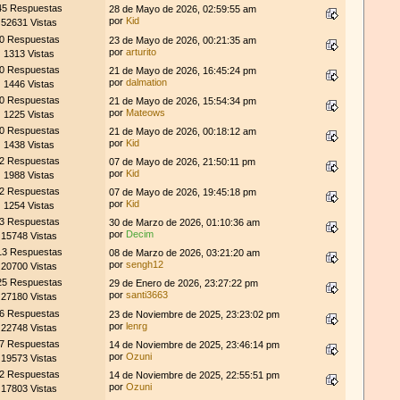
45 Respuestas
28 de Mayo de 2026, 02:59:55 am
por
Kid
52631 Vistas
0 Respuestas
23 de Mayo de 2026, 00:21:35 am
por
arturito
1313 Vistas
0 Respuestas
21 de Mayo de 2026, 16:45:24 pm
por
dalmation
1446 Vistas
0 Respuestas
21 de Mayo de 2026, 15:54:34 pm
por
Mateows
1225 Vistas
0 Respuestas
21 de Mayo de 2026, 00:18:12 am
por
Kid
1438 Vistas
2 Respuestas
07 de Mayo de 2026, 21:50:11 pm
por
Kid
1988 Vistas
2 Respuestas
07 de Mayo de 2026, 19:45:18 pm
por
Kid
1254 Vistas
3 Respuestas
30 de Marzo de 2026, 01:10:36 am
por
Decim
15748 Vistas
13 Respuestas
08 de Marzo de 2026, 03:21:20 am
por
sengh12
20700 Vistas
25 Respuestas
29 de Enero de 2026, 23:27:22 pm
por
santi3663
27180 Vistas
6 Respuestas
23 de Noviembre de 2025, 23:23:02 pm
por
lenrg
22748 Vistas
7 Respuestas
14 de Noviembre de 2025, 23:46:14 pm
por
Ozuni
19573 Vistas
2 Respuestas
14 de Noviembre de 2025, 22:55:51 pm
por
Ozuni
17803 Vistas