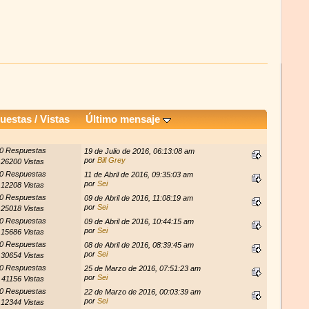
uestas
/
Vistas
Último mensaje
0 Respuestas
19 de Julio de 2016, 06:13:08 am
por
Bill Grey
26200 Vistas
0 Respuestas
11 de Abril de 2016, 09:35:03 am
por
Sei
12208 Vistas
0 Respuestas
09 de Abril de 2016, 11:08:19 am
por
Sei
25018 Vistas
0 Respuestas
09 de Abril de 2016, 10:44:15 am
por
Sei
15686 Vistas
0 Respuestas
08 de Abril de 2016, 08:39:45 am
por
Sei
30654 Vistas
0 Respuestas
25 de Marzo de 2016, 07:51:23 am
por
Sei
41156 Vistas
0 Respuestas
22 de Marzo de 2016, 00:03:39 am
por
Sei
12344 Vistas