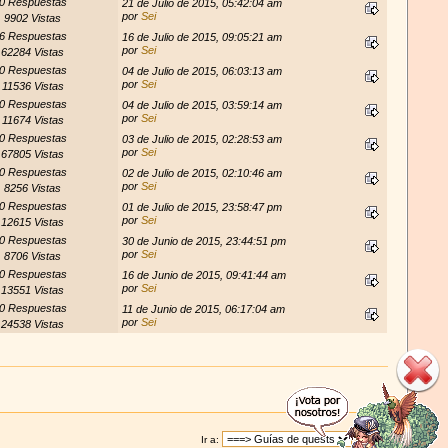
0 Respuestas
21 de Julio de 2015, 05:42:04 am
por
Sei
9902 Vistas
6 Respuestas
16 de Julio de 2015, 09:05:21 am
por
Sei
62284 Vistas
0 Respuestas
04 de Julio de 2015, 06:03:13 am
por
Sei
11536 Vistas
0 Respuestas
04 de Julio de 2015, 03:59:14 am
por
Sei
11674 Vistas
0 Respuestas
03 de Julio de 2015, 02:28:53 am
por
Sei
67805 Vistas
0 Respuestas
02 de Julio de 2015, 02:10:46 am
por
Sei
8256 Vistas
0 Respuestas
01 de Julio de 2015, 23:58:47 pm
por
Sei
12615 Vistas
0 Respuestas
30 de Junio de 2015, 23:44:51 pm
por
Sei
8706 Vistas
0 Respuestas
16 de Junio de 2015, 09:41:44 am
por
Sei
13551 Vistas
0 Respuestas
11 de Junio de 2015, 06:17:04 am
por
Sei
24538 Vistas
Ir a: