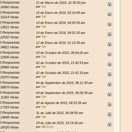
0 Respuestas
21 de Marzo de 2016, 21:36:50 pm
por
Sei
16060 Vistas
0 Respuestas
15 de Enero de 2016, 02:19:08 am
por
Sei
15214 Vistas
0 Respuestas
14 de Enero de 2016, 04:53:30 am
por
Sei
13621 Vistas
0 Respuestas
14 de Enero de 2016, 04:52:30 am
por
Sei
22532 Vistas
0 Respuestas
12 de Enero de 2016, 01:13:30 am
por
Sei
34821 Vistas
0 Respuestas
03 de Octubre de 2015, 09:04:26 am
por
Sei
12926 Vistas
0 Respuestas
02 de Octubre de 2015, 21:42:53 pm
por
Sei
29966 Vistas
0 Respuestas
02 de Octubre de 2015, 21:41:19 pm
por
Sei
25070 Vistas
0 Respuestas
04 de Septiembre de 2015, 08:12:30 am
por
Sei
30879 Vistas
0 Respuestas
04 de Septiembre de 2015, 06:26:34 am
por
Sei
11301 Vistas
0 Respuestas
26 de Agosto de 2015, 06:53:38 am
por
Sei
17353 Vistas
0 Respuestas
31 de Julio de 2015, 00:58:59 am
por
Sei
14848 Vistas
0 Respuestas
29 de Julio de 2015, 10:14:26 am
por
Bill Grey
16526 Vistas