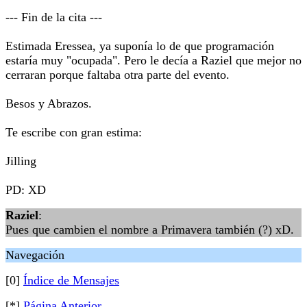
--- Fin de la cita ---
Estimada Eressea, ya suponía lo de que programación
estaría muy "ocupada". Pero le decía a Raziel que mejor no
cerraran porque faltaba otra parte del evento.
Besos y Abrazos.
Te escribe con gran estima:
Jilling
PD: XD
Raziеl
:
Pues que cambien el nombre a Primavera también (?) xD.
Navegación
[0]
Índice de Mensajes
[*]
Página Anterior