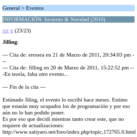
General > Eventos
INFORMACIÓN: Invierno & Navidad (2010)
<<
<
(23/23)
Jilling
:
--- Cita de: eressea en 21 de Marzo de 2011, 20:34:03 pm -
--
--- Cita de: Jilling en 20 de Marzo de 2011, 15:22:52 pm --
-En teoría, falta otro evento...
--- Fin de la cita ---
Estimado Jiling, el evento lo escribí hace meses. Estimo
que estarán muy ocupados los de programación y por eso
aún no lo han podido poner.
Es por eso que decidí mientras tanto crear este, que no
requiere de actualizaciones:
http://www.xatiyaro.net/foro/index.php/topic,172765.0.html