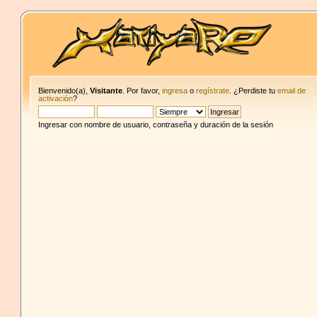
Bienvenido(a),
Visitante
. Por favor,
ingresa
o
regístrate
. ¿Perdiste tu
email de
activación
?
Ingresar con nombre de usuario, contraseña y duración de la sesión