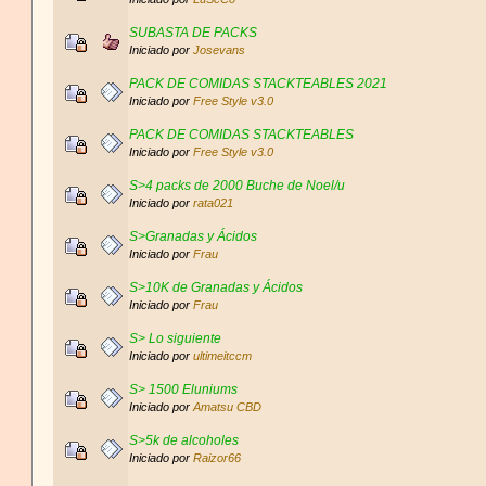
SUBASTA DE PACKS
Iniciado por
Josevans
PACK DE COMIDAS STACKTEABLES 2021
Iniciado por
Free Style v3.0
PACK DE COMIDAS STACKTEABLES
Iniciado por
Free Style v3.0
S>4 packs de 2000 Buche de Noel/u
Iniciado por
rata021
S>Granadas y Ácidos
Iniciado por
Frau
S>10K de Granadas y Ácidos
Iniciado por
Frau
S> Lo siguiente
Iniciado por
ultimeitccm
S> 1500 Eluniums
Iniciado por
Amatsu CBD
S>5k de alcoholes
Iniciado por
Raizor66