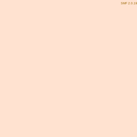
SMF 2.0.1