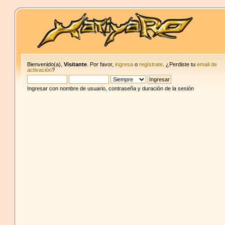
Bienvenido(a),
Visitante
. Por favor,
ingresa
o
regístrate
. ¿Perdiste tu
email de
activación
?
Ingresar con nombre de usuario, contraseña y duración de la sesión