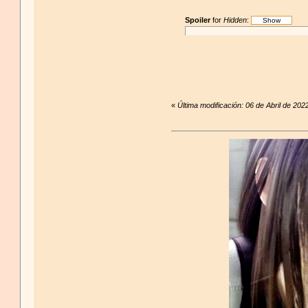
Spoiler
for
Hidden
:
«
Última modificación: 06 de Abril de 20