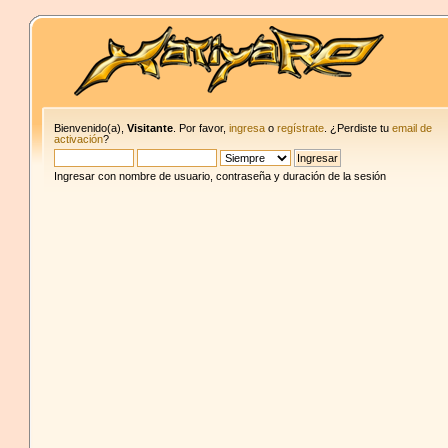
Bienvenido(a),
Visitante
. Por favor,
ingresa
o
regístrate
. ¿Perdiste tu
email de
activación
?
Ingresar con nombre de usuario, contraseña y duración de la sesión