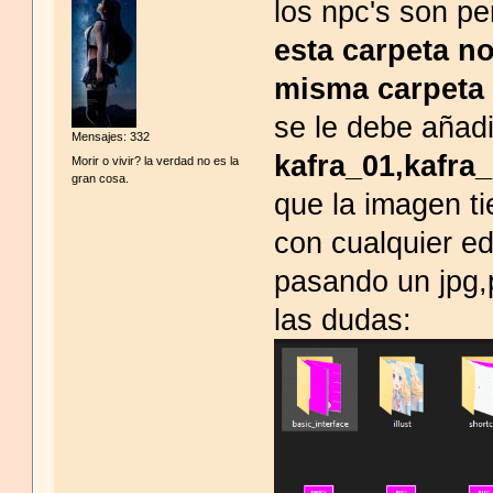
los npc's son pe
esta carpeta no
misma carpeta 
se le debe añad
Mensajes: 332
kafra_01,kafra_
Morir o vivir? la verdad no es la
gran cosa.
que la imagen t
con cualquier e
pasando un jpg,p
las dudas: