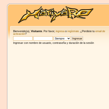
Bienvenido(a),
Visitante
. Por favor,
ingresa
o
regístrate
. ¿Perdiste tu
email de
activación
?
Ingresar con nombre de usuario, contraseña y duración de la sesión