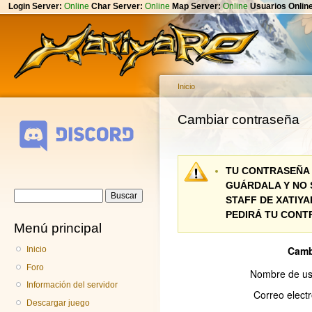
Login Server:
Online
Char Server:
Online
Map Server:
Online
Usuarios Onlin
Pa
co
pr
Inicio
Se encuentra usted a
Cambiar contraseña
TU CONTRASEÑA 
GUÁRDALA Y NO S
Formulario de
Buscar
STAFF DE XATIYA
búsqueda
PEDIRÁ TU CONT
Menú principal
Inicio
Foro
Información del servidor
Descargar juego