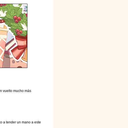
an vuelto mucho más
o a tender un mano a este