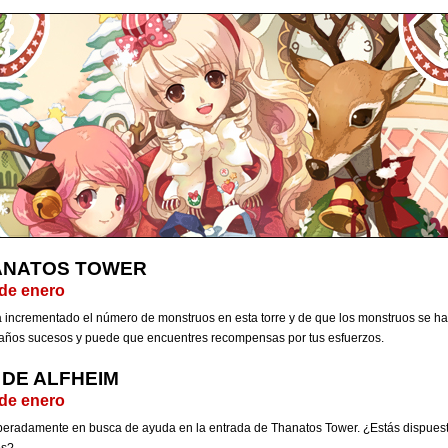
ANATOS TOWER
 de enero
 incrementado el número de monstruos en esta torre y de que los monstruos se h
xtraños sucesos y puede que encuentres recompensas por tus esfuerzos.
DE ALFHEIM
 de enero
eradamente en busca de ayuda en la entrada de Thanatos Tower. ¿Estás dispuest