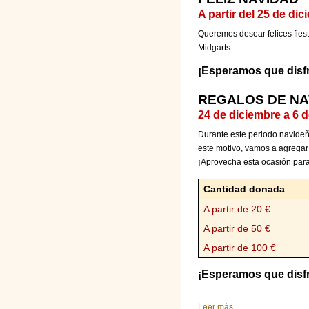
A partir del 25 de di
Queremos desear felices fies
Midgarts.
¡Esperamos que disfr
REGALOS DE NA
24 de diciembre a 6 
Durante este periodo navideñ
este motivo, vamos a agregar
¡Aprovecha esta ocasión para
Cantidad donada
A partir de 20 €
A partir de 50 €
A partir de 100 €
¡Esperamos que disfru
Leer más
sobre Feliz Navida