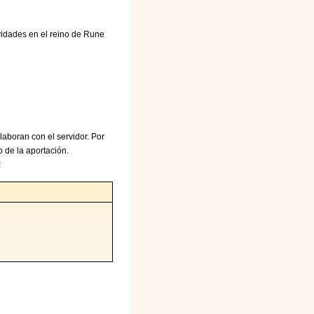
vidades en el reino de Rune
aboran con el servidor. Por
 de la aportación.
!