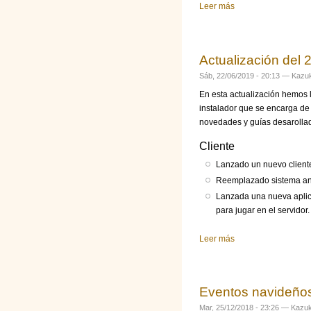
Leer más
sobre Actualización
Actualización del 
Sáb, 22/06/2019 - 20:13 —
Kazuk
En esta actualización hemos 
instalador que se encarga de d
novedades y guías desarollada
Cliente
Lanzado un nuevo cliente
Reemplazado sistema anti
Lanzada una nueva aplica
para jugar en el servidor.
Leer más
sobre Actualización
Eventos navideño
Mar, 25/12/2018 - 23:26 —
Kazuk