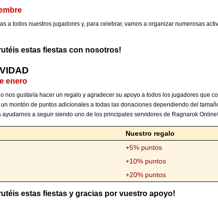
ciembre
tas a todos nuestros jugadores y, para celebrar, vamos a organizar numerosas acti
utéis estas fiestas con nosotros!
VIDAD
de enero
o nos gustaría hacer un regalo y agradecer su apoyo a todos los jugadores que col
 un montón de puntos adicionales a todas las donaciones dependiendo del tamaño
 ayudarnos a seguir siendo uno de los principales servidores de Ragnarok Online
Nuestro regalo
+5% puntos
+10% puntos
+20% puntos
téis estas fiestas y gracias por vuestro apoyo!
d 2018