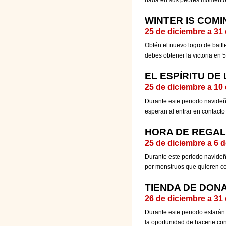
hada en sus peores moment
WINTER IS COMIN
25 de diciembre a 31
Obtén el nuevo logro de battl
debes obtener la victoria en 5
EL ESPÍRITU DE
25 de diciembre a 10
Durante este periodo navideño
esperan al entrar en contacto 
HORA DE REGA
25 de diciembre a 6 
Durante este periodo navideñ
por monstruos que quieren cel
TIENDA DE DON
26 de diciembre a 31
Durante este periodo estarán
la oportunidad de hacerte co