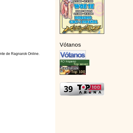
Vótanos
ente de Ragnarok Online.