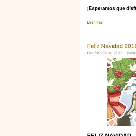
¡Esperamos que disfr
Leer más
sobre Eventos navi
Feliz Navidad 201
Lun, 24/12/2018 - 21:31 —
Kazuk
FELIZ NAVIDAD